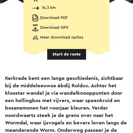
14,3 km
Download PDF
Download GPX
Meer download opties
Start de route
Kerkrade kent een lange geschiedenis, zichtbaar
bij de middeleeuwse Abdij Rolduc. Achter het
klooster wandel je via wandelknooppunten door
een hellingbos met vijvers, waar speenkruid en
bosanemonen het voorjaar kleuren. Verder
noordwaarts steek je de grens over naar het
Wormdal, waar ijsvogels en bevers leven langs de
meanderende Worm. Onderweg passeer je de