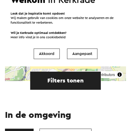
Welkom
in Kerkrade
Leuk dat je inspiratie komt opdoen!
Wij maken gebruik van cookies om onze website te analyseren en de
functionaliteit te verbeteren.
Wil je Kerkrade optimaal ontdekken?
Meer info vind je in ons
cookiebeleid
Akkoord
Aangepast
Start de route
©
contributors
OpenStreetMap
Filters tonen
In de omgeving