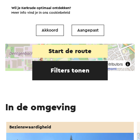
Wil je Kerkrade optimaal ontdekken?
Meer info vind je in ons
cookiebeleid
Akkoord
Aangepast
Start de route
©
contributors
OpenStreetMap
Filters tonen
In de omgeving
Bezienswaardigheid