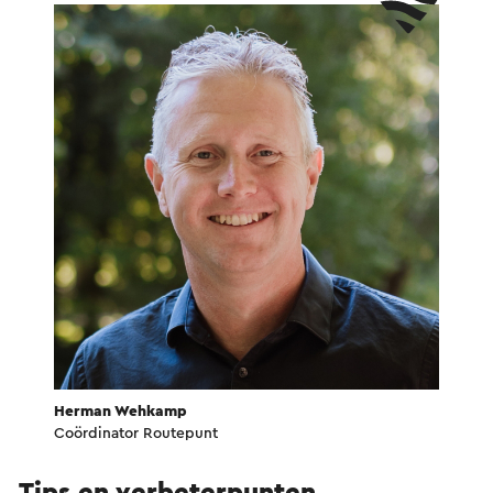
Herman Wehkamp
Coördinator Routepunt