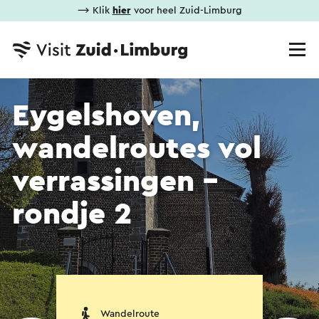
⟶ Klik
hier
voor heel Zuid-Limburg
Eygelshoven,
wandelroutes vol
verrassingen -
rondje 2
Wandelroute