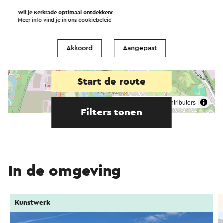
Wil je Kerkrade optimaal ontdekken?
Meer info vind je in ons
cookiebeleid
Akkoord
Aangepast
Start de route
©
contributors
OpenStreetMap
Filters tonen
In de omgeving
Kunstwerk