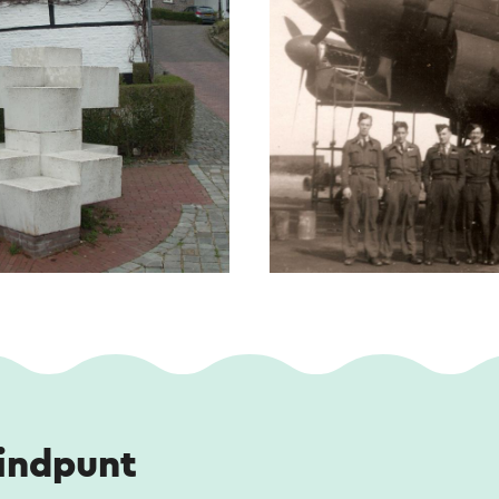
eindpunt