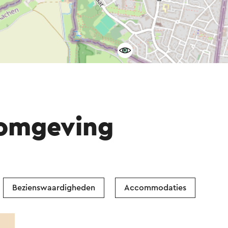
 omgeving
Bezienswaardigheden
Accommodaties