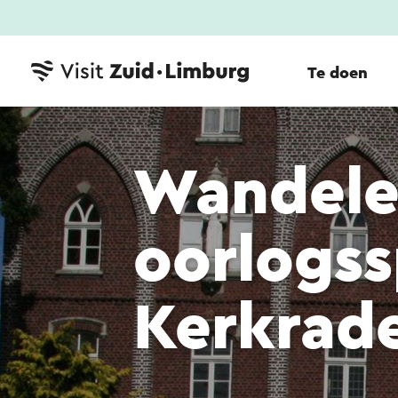
Te doen
Wandele
oorlogss
Kerkrad