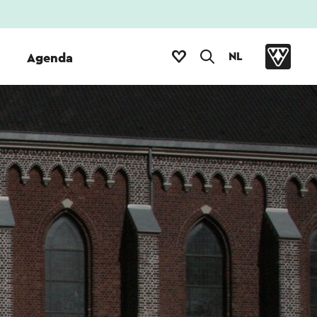
NL
Agenda