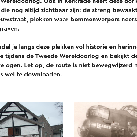
 Wereldoorlog. Ook in Kerkrade heeft deze oorl
die nog altijd zichtbaar zijn: de streng bewaak
ieuwstraat, plekken waar bommenwerpers neers
graven.
el je langs deze plekken vol historie en herinne
e tijdens de Tweede Wereldoorlog en bekijkt d
re ogen. Let op, de route is niet bewegwijzerd
is wel te downloaden.