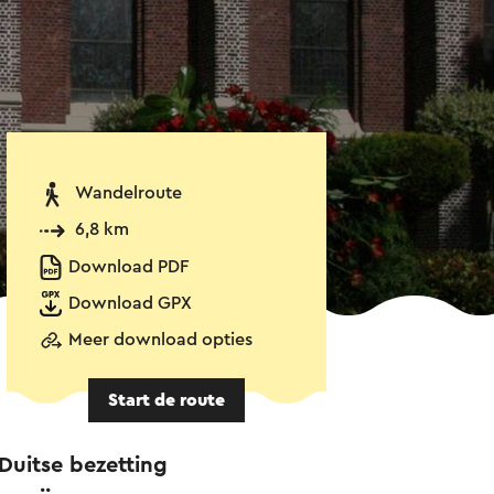
Wandelroute
6,8 km
Download PDF
Download GPX
Meer download opties
Start de route
Duitse bezetting