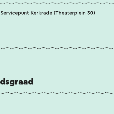
 Servicepunt Kerkrade (Theaterplein 30)
idsgraad