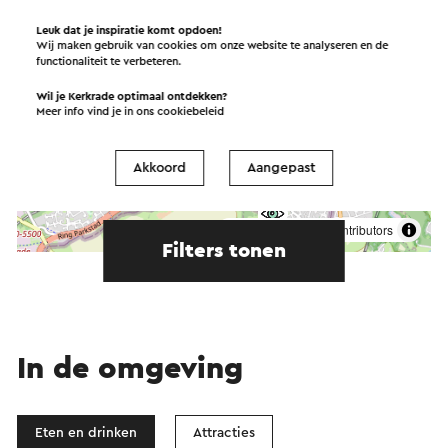
Leuk dat je inspiratie komt opdoen!
Wij maken gebruik van cookies om onze website te analyseren en de
functionaliteit te verbeteren.
Wil je Kerkrade optimaal ontdekken?
Meer info vind je in ons
cookiebeleid
Akkoord
Aangepast
Start de route
©
contributors
OpenStreetMap
Filters tonen
In de omgeving
Eten en drinken
Attracties