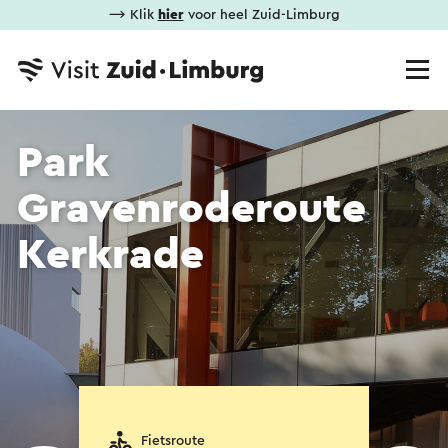
⟶ Klik
hier
voor heel Zuid-Limburg
Park
Gravenroderoute
Kerkrade
Fietsroute