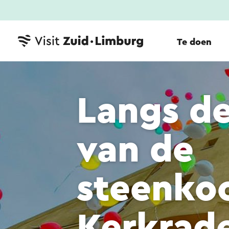
Te doen
Langs d
van de
steenko
Kerkrade