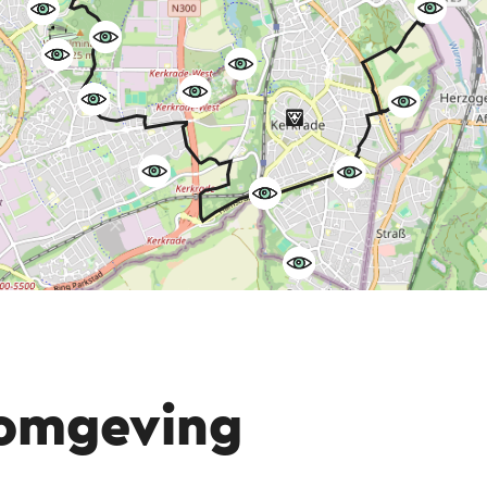
 omgeving