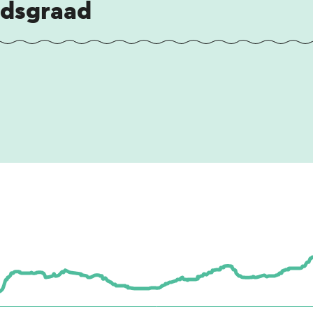
idsgraad