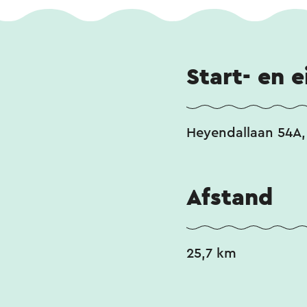
Start- en 
Heyendallaan 54A,
Afstand
25,7 km