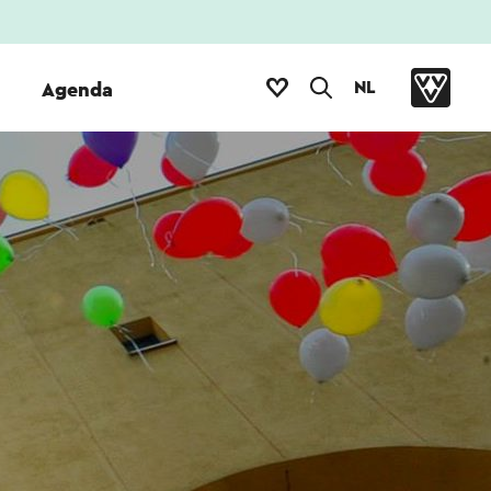
NL
Agenda