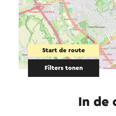
Start de route
Filters tonen
In de