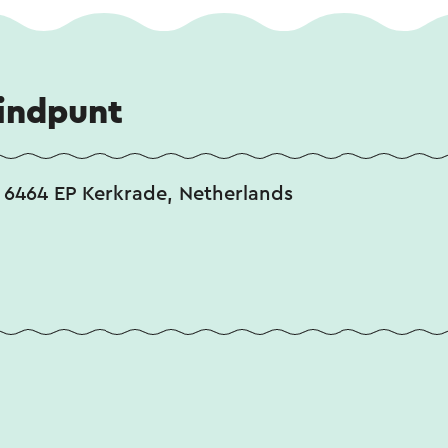
eindpunt
 6464 EP Kerkrade, Netherlands