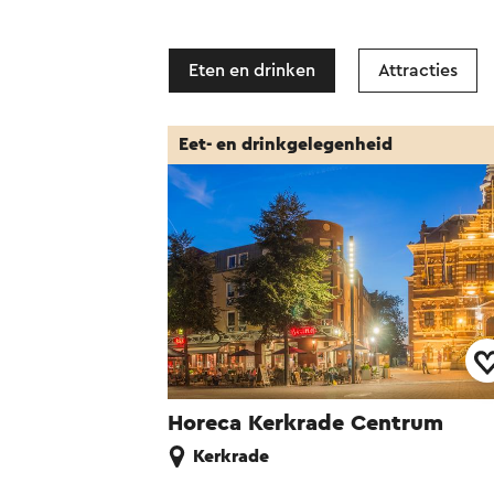
Eten en drinken
Attracties
Eet- en drinkgelegenheid
Horeca Kerkrade Centrum
Kerkrade