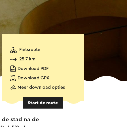
Fietsroute
25,7 km
Download PDF
Download GPX
Meer download opties
Start de route
l de stad na de