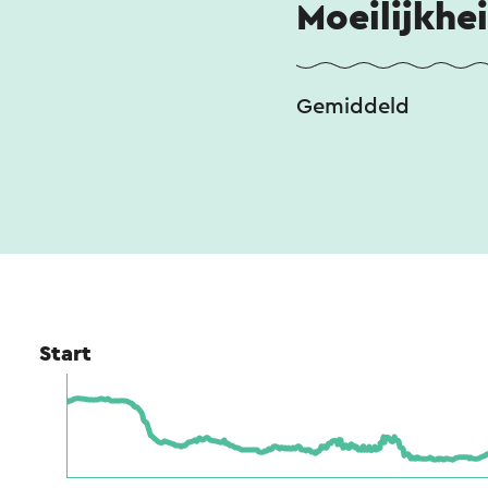
Moeilijkhe
Gemiddeld
Start