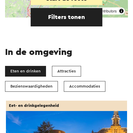
©
contributors
OpenStreetMap
Filters tonen
In de omgeving
Eten en drinken
Attracties
Bezienswaardigheden
Accommodaties
Eet- en drinkgelegenheid