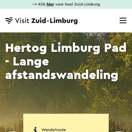
⟶ Klik
hier
voor heel Zuid-Limburg
Hertog Limburg Pad
- Lange
afstandswandeling
Wandelroute