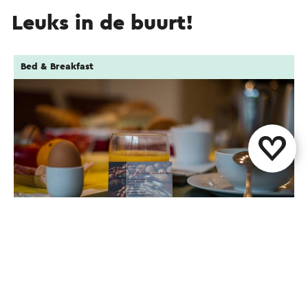
Leuks in de buurt!
Bed & Breakfast
Rene’s Bed & Breakfast***
Kerkrade