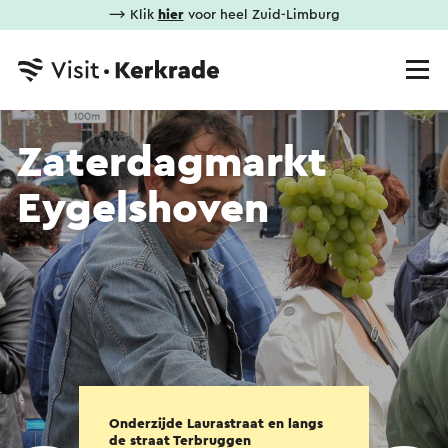
⟶ Klik
hier
voor heel Zuid-Limburg
Zaterdagmarkt
Eygelshoven
Onderzijde Laurastraat en langs
de straat Terbruggen