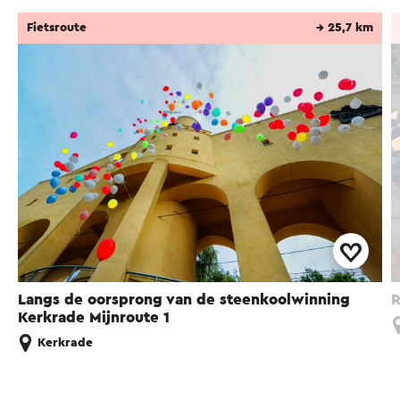
Fietsroute
→ 25,7 km
Langs de oorsprong van de steenkoolwinning
R
Kerkrade Mijnroute 1
Kerkrade