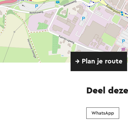
→ Plan je route
Deel dez
WhatsApp