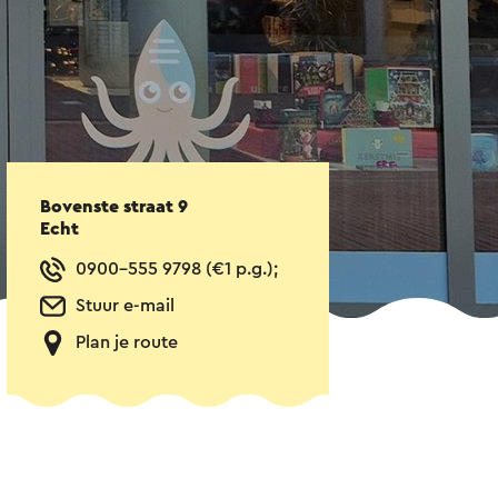
Bovenste straat 9
Echt
0900-555 9798 (€1 p.g.);
Stuur e-mail
Plan je route