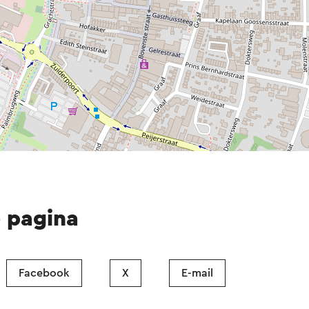
e pagina
Facebook
X
E-mail