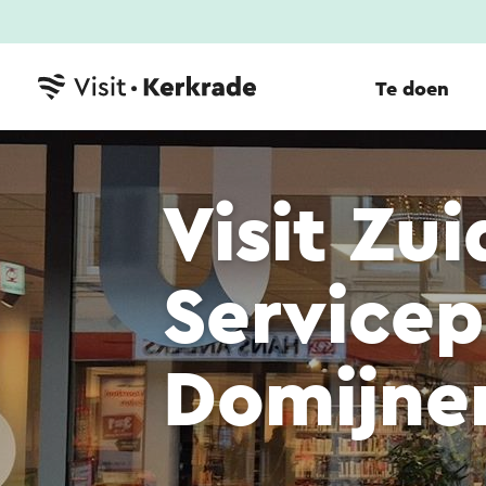
Te doen
Visit Zu
Service
Domijne