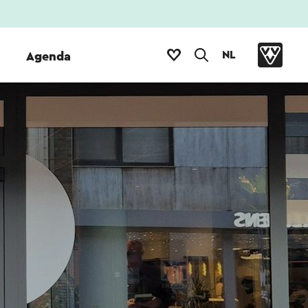
NL
Agenda