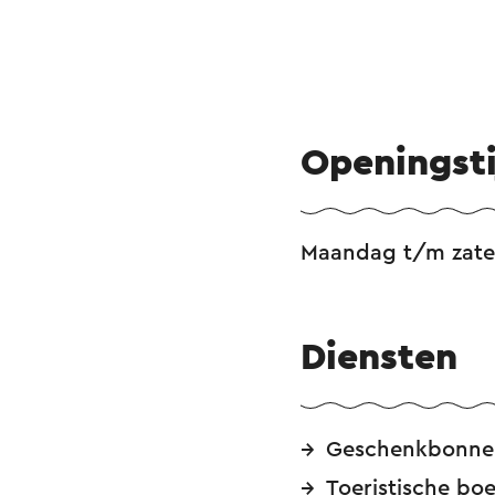
Openingst
Maandag t/m zater
Diensten
Geschenkbonne
Toeristische bo