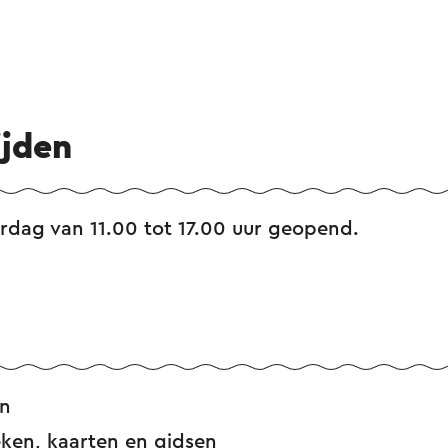
ijden
dag van 11.00 tot 17.00 uur geopend.
n
eken, kaarten en gidsen