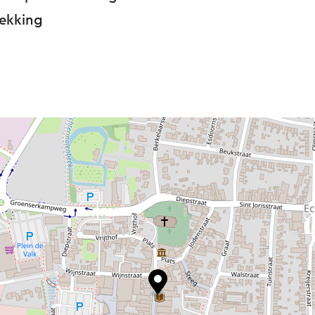
rekking