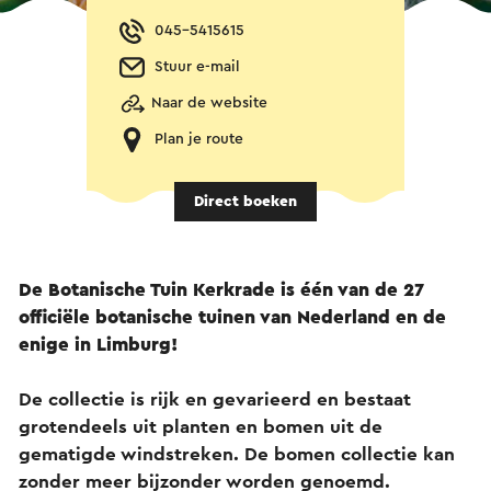
045-5415615
Stuur e-mail
Naar de website
Plan je route
Direct boeken
De Botanische Tuin Kerkrade is één van de 27
officiële botanische tuinen van Nederland en de
enige in Limburg!
De collectie is rijk en gevarieerd en bestaat
grotendeels uit planten en bomen uit de
gematigde windstreken. De bomen collectie kan
zonder meer bijzonder worden genoemd.