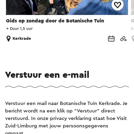
Gids op zondag door de Botanische Tuin
K
→
Duur 1,5 uur
5
Kerkrade
Verstuur een e-mail
Verstuur een mail naar Botanische Tuin Kerkrade. Je
bericht wordt na een klik op “Verstuur” direct
verstuurd. In onze privacy verklaring staat hoe Visit
Zuid-Limburg met jouw persoonsgegevens
omgaat.