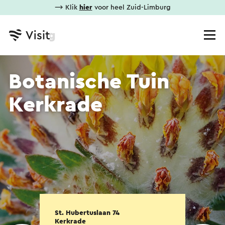
⟶ Klik
hier
voor heel Zuid-Limburg
Botanische Tuin
Kerkrade
St. Hubertuslaan 74
Kerkrade