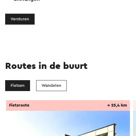
Versturen
Routes in de buurt
Fietsen
Wandelen
Fietsroute
→ 25,4 km