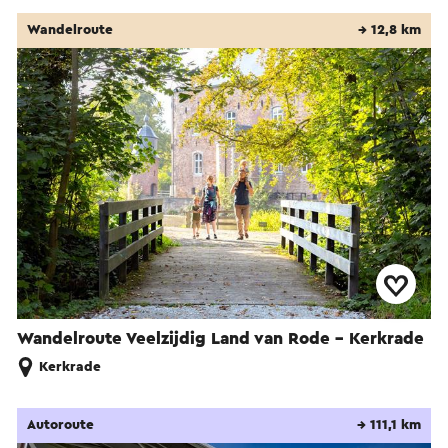
Wandelroute
→ 12,8 km
Wandelroute Veelzijdig Land van Rode - Kerkrade
Kerkrade
Autoroute
→ 111,1 km