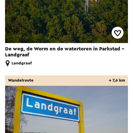
De weg, de Worm en de watertoren in Parkstad -
Landgraaf
Landgraaf
Wandelroute
→ 7,6 km