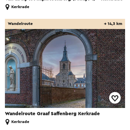
Kerkrade
Wandelroute
→ 14,3 km
Wandelroute Graaf Saffenberg Kerkrade
Kerkrade