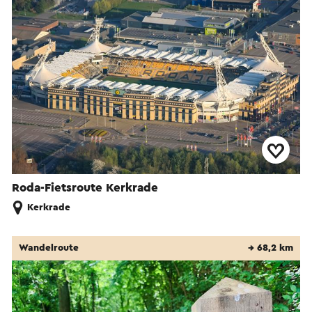
Roda-Fietsroute Kerkrade
Kerkrade
Wandelroute
→ 68,2 km