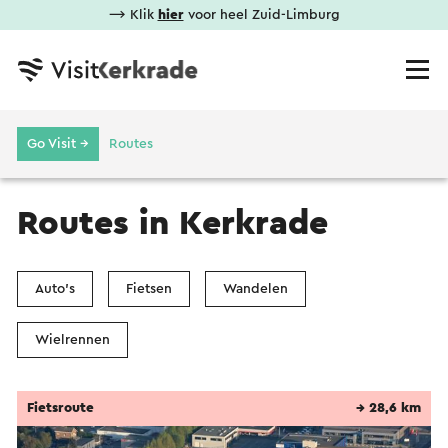
⟶ Klik
hier
voor heel Zuid-Limburg
Go Visit →
Routes
Routes in Kerkrade
Auto's
Fietsen
Wandelen
Wielrennen
Fietsroute
→ 28,6 km