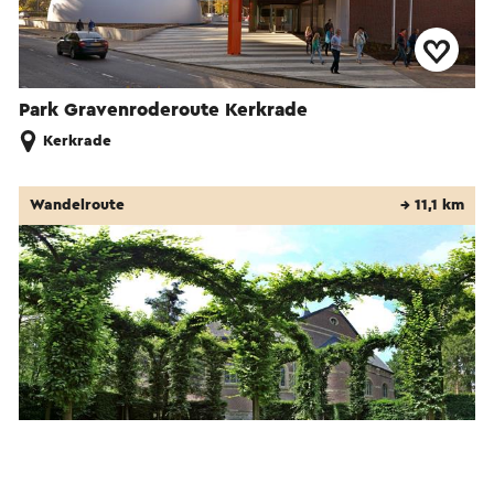
Park Gravenroderoute Kerkrade
Kerkrade
Wandelroute
→ 11,1 km